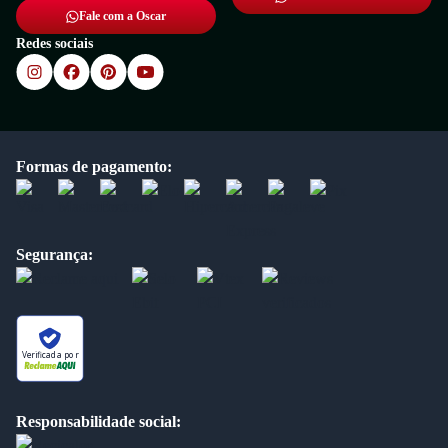
Fale com a Oscar
Redes sociais
Formas de pagamento:
Segurança:
Verificada por
Responsabilidade social: