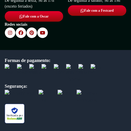
De segunda a sexta, 9h às 17h
De segunda a sábado, 9h às 19h
(exceto feriados)
Fale com a Festcard
Fale com a Oscar
Redes sociais
Formas de pagamento:
Segurança:
Verificada por