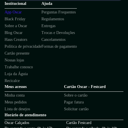
Institucional
Ajuda
App Oscar
Perguntas Frequentes
Black Friday
Regulamentos
Sobre a Oscar
Entregas
Blog Oscar
Trocas e Devoluções
Haus Creators
Cancelamentos
Política de privacidade
Formas de pagamento
Cartão presente
Nossas lojas
Trabalhe conosco
Loja da Águia
Recicalce
Meus acessos
Cartão Oscar - Festcard
Minha conta
Sobre o cartão
Meus pedidos
Pagar fatura
Lista de desejos
Solicitar cartão
Horário de atendimento
Oscar Calçados
Cartão Festcard