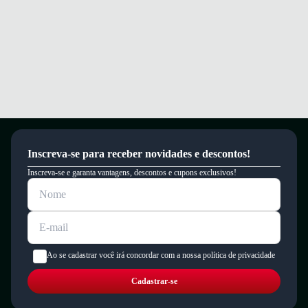
um período de 90 dias.
Inscreva-se para receber novidades e descontos!
Inscreva-se e garanta vantagens, descontos e cupons exclusivos!
Ao se cadastrar você irá concordar com a nossa política de privacidade
Cadastrar-se