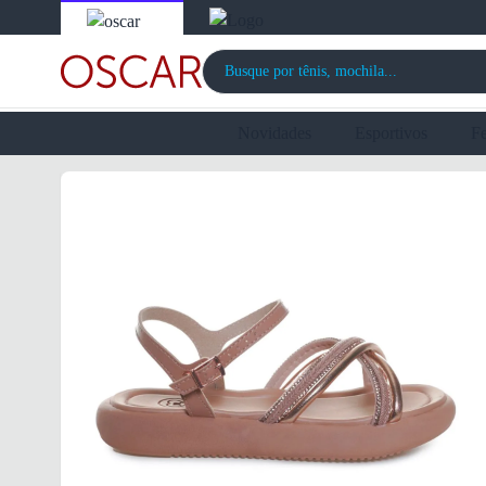
Novidades
Esportivos
F