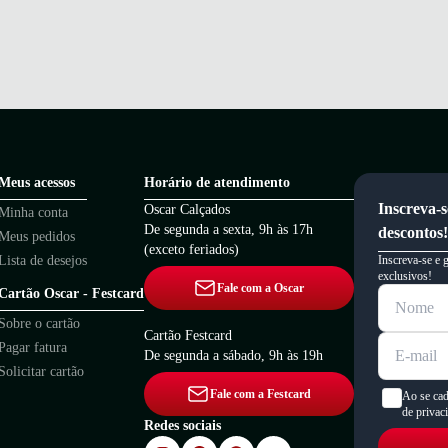
Meus acessos
Horário de atendimento
Inscreva-s
Oscar Calçados
Minha conta
De segunda a sexta, 9h às 17h
descontos!
Meus pedidos
(exceto feriados)
Lista de desejos
Inscreva-se e 
exclusivos!
Fale com a Oscar
Cartão Oscar - Festcard
Sobre o cartão
Cartão Festcard
Pagar fatura
De segunda a sábado, 9h às 19h
Solicitar cartão
Fale com a Festcard
Ao se cad
de privac
Redes sociais