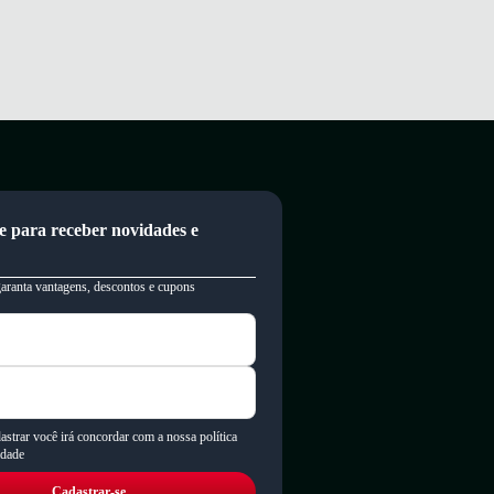
e para receber novidades e
garanta vantagens, descontos e cupons
astrar você irá concordar com a nossa política
idade
Cadastrar-se