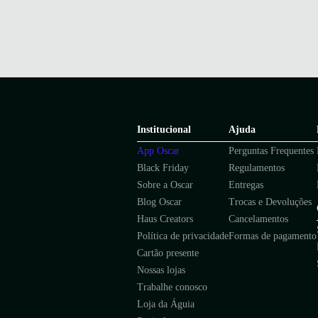
Institucional
Ajuda
App Oscar
Perguntas Frequentes
Black Friday
Regulamentos
Sobre a Oscar
Entregas
Blog Oscar
Trocas e Devoluções
Haus Creators
Cancelamentos
Política de privacidade
Formas de pagamento
Cartão presente
Nossas lojas
Trabalhe conosco
Loja da Águia