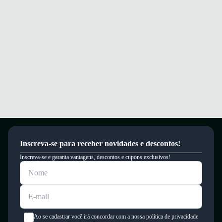
Este produto possui uma garantia contra defeitos de fabricação válida por
um período de 90 dias.
Inscreva-se para receber novidades e descontos!
Inscreva-se e garanta vantagens, descontos e cupons exclusivos!
Ao se cadastrar você irá concordar com a nossa política de privacidade