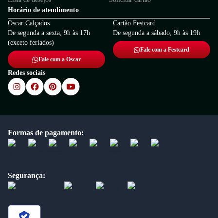
Horário de atendimento
Oscar Calçados
Cartão Festcard
De segunda a sexta, 9h às 17h
De segunda a sábado, 9h às 19h
(exceto feriados)
Fale com a Festcard
Fale com a Oscar
Redes sociais
Formas de pagamento:
Segurança: