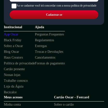
Ao se cadastrar você irá concordar com a nossa política de privacidade
Cadastrar-se
Institucional
Ajuda
App Oscar
Perguntas Frequentes
Black Friday
Regulamentos
Sobre a Oscar
Entregas
Blog Oscar
Trocas e Devoluções
Haus Creators
Cancelamentos
Política de privacidade
Formas de pagamento
Cartão presente
Nossas lojas
Trabalhe conosco
Loja da Águia
Recicalce
Meus acessos
Cartão Oscar - Festcard
Minha conta
Sobre o cartão