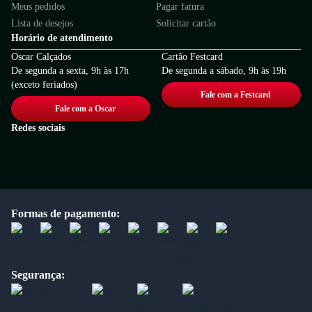
Meus pedidos
Pagar fatura
Lista de desejos
Solicitar cartão
Horário de atendimento
Oscar Calçados
Cartão Festcard
De segunda a sexta, 9h às 17h
De segunda a sábado, 9h às 19h
(exceto feriados)
Fale com a Festcard
Fale com a Oscar
Redes sociais
Formas de pagamento:
Segurança: