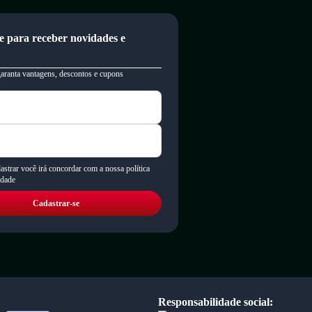
e para receber novidades e
garanta vantagens, descontos e cupons
astrar você irá concordar com a nossa política
idade
Cadastrar-se
Responsabilidade social: