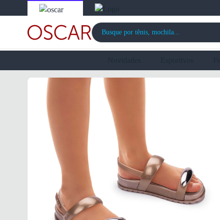
Novidades
Esportivos
F