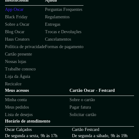
Institucional
Ajuda
App Oscar
Perguntas Frequentes
Black Friday
Regulamentos
Sobre a Oscar
Entregas
Blog Oscar
Trocas e Devoluções
Haus Creators
Cancelamentos
Política de privacidade
Formas de pagamento
Cartão presente
Nossas lojas
Trabalhe conosco
Loja da Águia
Recicalce
Meus acessos
Cartão Oscar - Festcard
Minha conta
Sobre o cartão
Meus pedidos
Pagar fatura
Lista de desejos
Solicitar cartão
Horário de atendimento
Oscar Calçados
Cartão Festcard
De segunda a sexta, 9h às 17h
De segunda a sábado, 9h às 19h