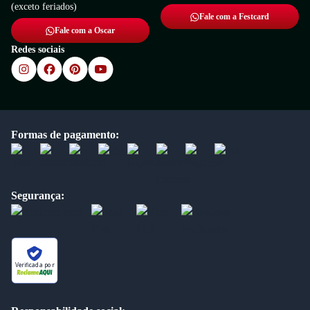
(exceto feriados)
Fale com a Festcard
Fale com a Oscar
Redes sociais
Formas de pagamento:
Segurança:
Verificada por