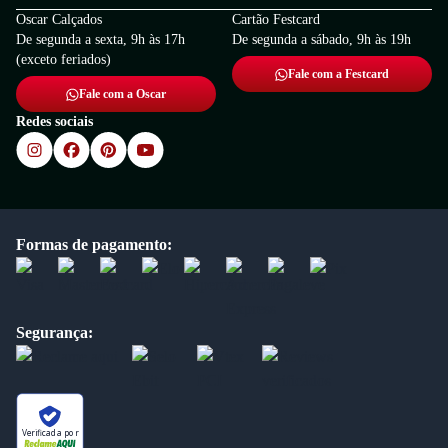
Oscar Calçados
Cartão Festcard
De segunda a sexta, 9h às 17h
De segunda a sábado, 9h às 19h
(exceto feriados)
Fale com a Festcard
Fale com a Oscar
Redes sociais
Formas de pagamento:
Segurança:
Verificada por