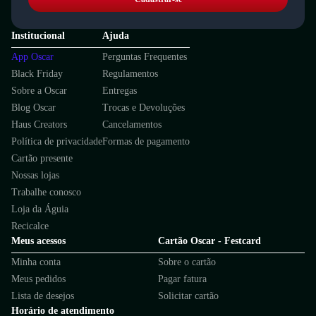
Institucional
Ajuda
App Oscar
Perguntas Frequentes
Black Friday
Regulamentos
Sobre a Oscar
Entregas
Blog Oscar
Trocas e Devoluções
Haus Creators
Cancelamentos
Política de privacidade
Formas de pagamento
Cartão presente
Nossas lojas
Trabalhe conosco
Loja da Águia
Recicalce
Meus acessos
Cartão Oscar - Festcard
Minha conta
Sobre o cartão
Meus pedidos
Pagar fatura
Lista de desejos
Solicitar cartão
Horário de atendimento