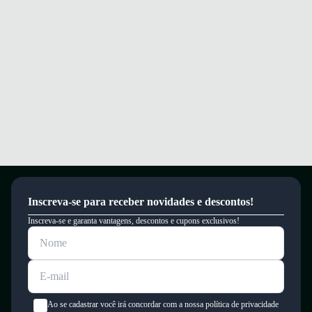
Garantia
Este produto possui uma garantia contra defeitos de fabricação válida por
um período de 90 dias.
Inscreva-se para receber novidades e descontos!
Inscreva-se e garanta vantagens, descontos e cupons exclusivos!
Ao se cadastrar você irá concordar com a nossa política de privacidade