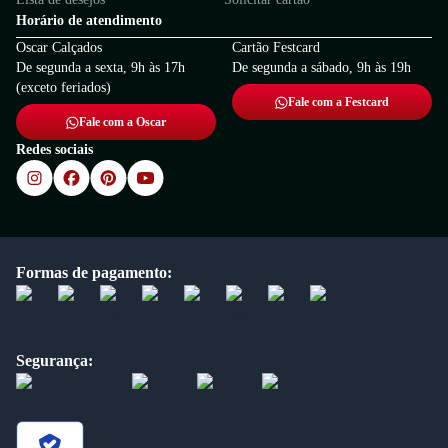
Horário de atendimento
Oscar Calçados
Cartão Festcard
De segunda a sexta, 9h às 17h
De segunda a sábado, 9h às 19h
(exceto feriados)
Fale com a Festcard
Fale com a Oscar
Redes sociais
Formas de pagamento:
Segurança: