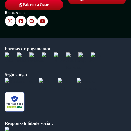
Fale com a Oscar
Redes sociais
Formas de pagamento:
Segurança:
Verificada por
Responsabilidade social: