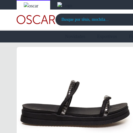
Novidades
Esportivos
F