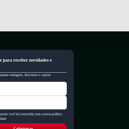
e para receber novidades e
garanta vantagens, descontos e cupons
astrar você irá concordar com a nossa política
idade
Cadastrar-se