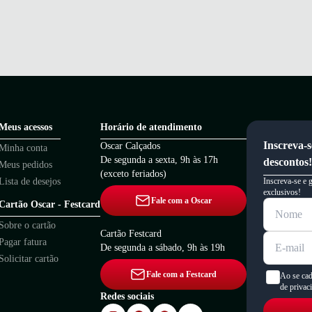
Meus acessos
Horário de atendimento
Inscreva-s
Oscar Calçados
Minha conta
De segunda a sexta, 9h às 17h
descontos!
Meus pedidos
(exceto feriados)
Lista de desejos
Inscreva-se e 
exclusivos!
Fale com a Oscar
Cartão Oscar - Festcard
Sobre o cartão
Cartão Festcard
Pagar fatura
De segunda a sábado, 9h às 19h
Solicitar cartão
Fale com a Festcard
Ao se cad
de privac
Redes sociais