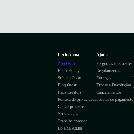
Institucional
Ajuda
App Oscar
Perguntas Frequentes
Black Friday
Regulamentos
Sobre a Oscar
Entregas
Blog Oscar
Trocas e Devoluções
Haus Creators
Cancelamentos
Política de privacidade
Formas de pagamento
Cartão presente
Nossas lojas
Trabalhe conosco
Loja da Águia