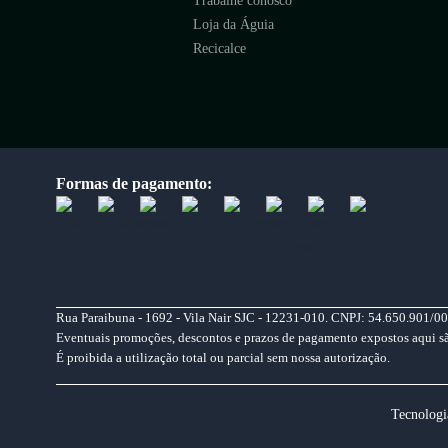
Trabalhe conosco
Loja da Águia
Recicalce
Formas de pagamento:
Rua Paraibuna - 1692 - Vila Nair SJC - 12231-010. CNPJ: 54.650.901/00
Eventuais promoções, descontos e prazos de pagamento expostos aqui são 
É proibida a utilização total ou parcial sem nossa autorização.
Tecnologi