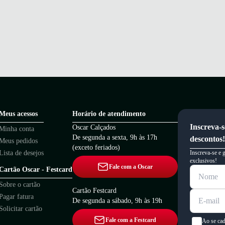
Meus acessos
Horário de atendimento
Inscreva-s
Oscar Calçados
Minha conta
De segunda a sexta, 9h às 17h
descontos!
Meus pedidos
(exceto feriados)
Lista de desejos
Inscreva-se e 
exclusivos!
Fale com a Oscar
Cartão Oscar - Festcard
Sobre o cartão
Cartão Festcard
Pagar fatura
De segunda a sábado, 9h às 19h
Solicitar cartão
Fale com a Festcard
Ao se cad