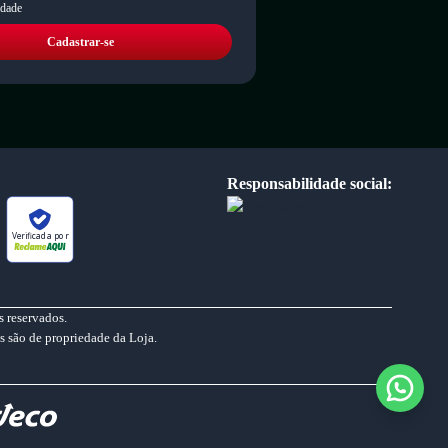
idade
Cadastrar-se
Responsabilidade social:
Verificada por
 reservados.
s são de propriedade da Loja.