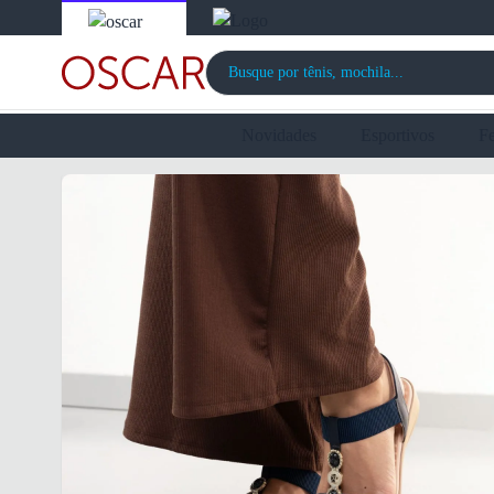
Novidades
Esportivos
F