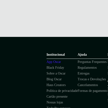
Institucional
Ajuda
App Oscar
Perguntas Frequentes
Black Friday
Regulamentos
Sobre a Oscar
Entregas
Blog Oscar
Trocas e Devoluções
Haus Creators
Cancelamentos
Política de privacidade
Formas de pagamento
Cartão presente
Nossas lojas