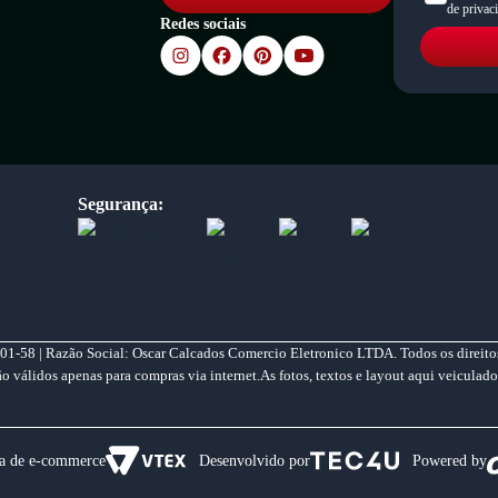
de privac
Redes sociais
Segurança:
01-58 | Razão Social: Oscar Calcados Comercio Eletronico LTDA. Todos os direitos
válidos apenas para compras via internet.As fotos, textos e layout aqui veiculado
a de e-commerce
Desenvolvido por
Powered by