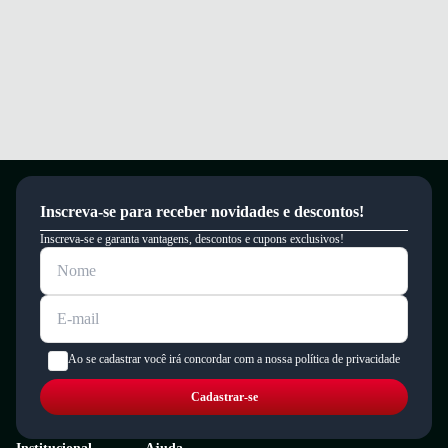
um período de 90 dias.
Inscreva-se para receber novidades e descontos!
Inscreva-se e garanta vantagens, descontos e cupons exclusivos!
Ao se cadastrar você irá concordar com a nossa política de privacidade
Cadastrar-se