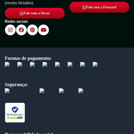
(exceto feriados)
Fale com a Festcard
Fale com a Oscar
Redes sociais
Formas de pagamento:
Segurança:
Verificada por