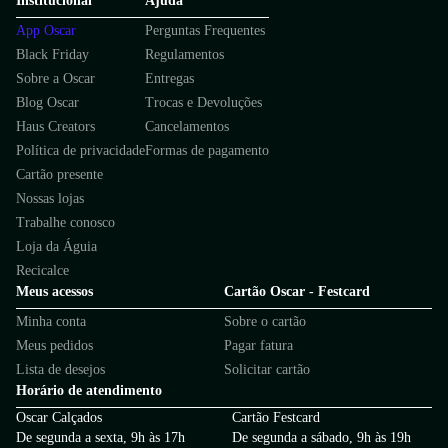
Institucional
Ajuda
App Oscar
Perguntas Frequentes
Black Friday
Regulamentos
Sobre a Oscar
Entregas
Blog Oscar
Trocas e Devoluções
Haus Creators
Cancelamentos
Política de privacidade
Formas de pagamento
Cartão presente
Nossas lojas
Trabalhe conosco
Loja da Águia
Recicalce
Meus acessos
Cartão Oscar - Festcard
Minha conta
Sobre o cartão
Meus pedidos
Pagar fatura
Lista de desejos
Solicitar cartão
Horário de atendimento
Oscar Calçados
Cartão Festcard
De segunda a sexta, 9h às 17h
De segunda a sábado, 9h às 19h