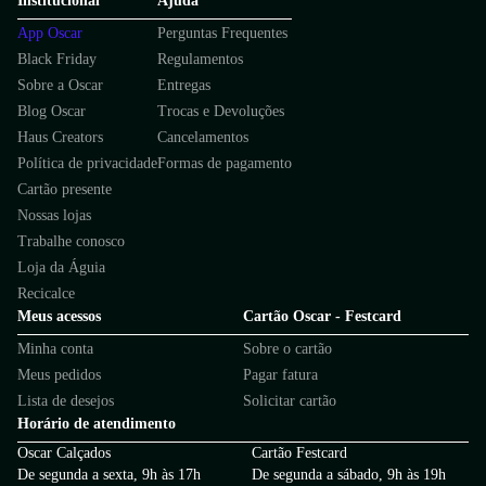
Institucional
Ajuda
App Oscar
Perguntas Frequentes
Black Friday
Regulamentos
Sobre a Oscar
Entregas
Blog Oscar
Trocas e Devoluções
Haus Creators
Cancelamentos
Política de privacidade
Formas de pagamento
Cartão presente
Nossas lojas
Trabalhe conosco
Loja da Águia
Recicalce
Meus acessos
Cartão Oscar - Festcard
Minha conta
Sobre o cartão
Meus pedidos
Pagar fatura
Lista de desejos
Solicitar cartão
Horário de atendimento
Oscar Calçados
Cartão Festcard
De segunda a sexta, 9h às 17h
De segunda a sábado, 9h às 19h