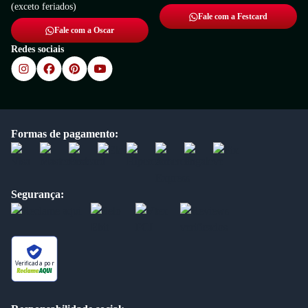
(exceto feriados)
Fale com a Festcard
Fale com a Oscar
Redes sociais
Formas de pagamento:
Segurança:
Verificada por