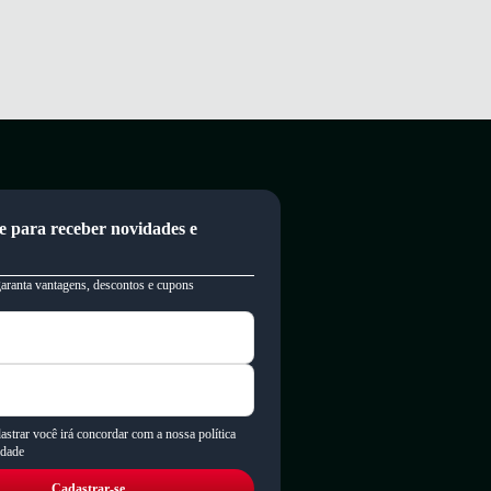
e para receber novidades e
garanta vantagens, descontos e cupons
astrar você irá concordar com a nossa política
idade
Cadastrar-se