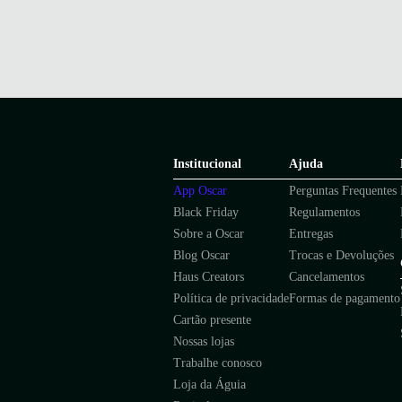
Institucional
Ajuda
App Oscar
Perguntas Frequentes
Black Friday
Regulamentos
Sobre a Oscar
Entregas
Blog Oscar
Trocas e Devoluções
Haus Creators
Cancelamentos
Política de privacidade
Formas de pagamento
Cartão presente
Nossas lojas
Trabalhe conosco
Loja da Águia