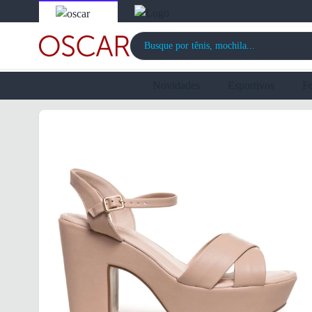
Novidades
Esportivos
F