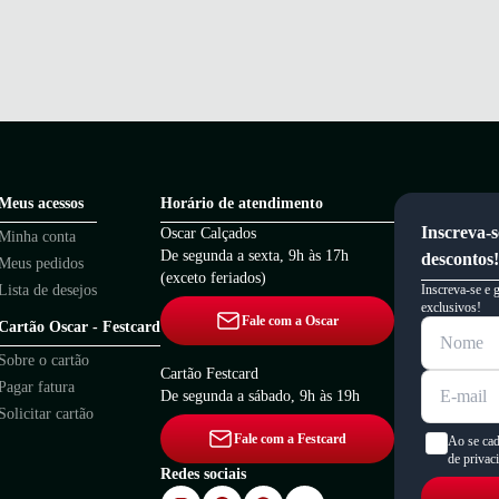
Meus acessos
Horário de atendimento
Inscreva-s
Oscar Calçados
Minha conta
De segunda a sexta, 9h às 17h
descontos!
Meus pedidos
(exceto feriados)
Lista de desejos
Inscreva-se e 
exclusivos!
Fale com a Oscar
Cartão Oscar - Festcard
Sobre o cartão
Cartão Festcard
Pagar fatura
De segunda a sábado, 9h às 19h
Solicitar cartão
Fale com a Festcard
Ao se cad
de privac
Redes sociais