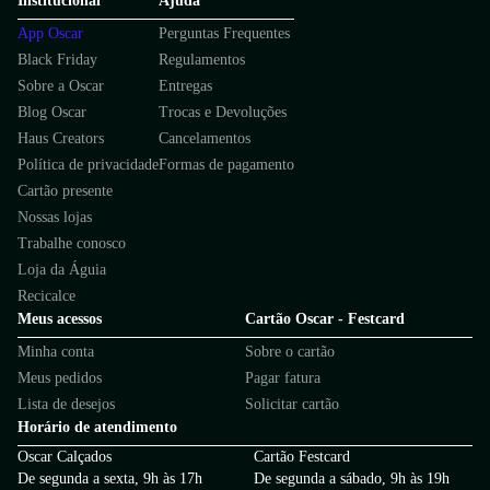
Institucional
Ajuda
App Oscar
Perguntas Frequentes
Black Friday
Regulamentos
Sobre a Oscar
Entregas
Blog Oscar
Trocas e Devoluções
Haus Creators
Cancelamentos
Política de privacidade
Formas de pagamento
Cartão presente
Nossas lojas
Trabalhe conosco
Loja da Águia
Recicalce
Meus acessos
Cartão Oscar - Festcard
Minha conta
Sobre o cartão
Meus pedidos
Pagar fatura
Lista de desejos
Solicitar cartão
Horário de atendimento
Oscar Calçados
Cartão Festcard
De segunda a sexta, 9h às 17h
De segunda a sábado, 9h às 19h