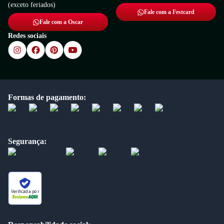
(exceto feriados)
Fale com a Festcard
Fale com a Oscar
Redes sociais
Formas de pagamento:
Segurança:
Verificada por