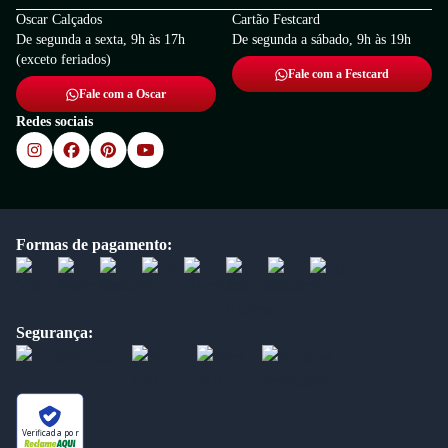
Oscar Calçados
Cartão Festcard
De segunda a sexta, 9h às 17h
De segunda a sábado, 9h às 19h
(exceto feriados)
Fale com a Festcard
Fale com a Oscar
Redes sociais
Formas de pagamento:
Segurança:
Verificada por