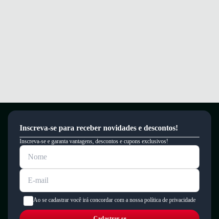
um período de 90 dias.
Inscreva-se para receber novidades e descontos!
Inscreva-se e garanta vantagens, descontos e cupons exclusivos!
Ao se cadastrar você irá concordar com a nossa política de privacidade
Cadastrar-se