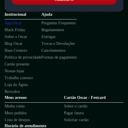
Institucional
Ajuda
App Oscar
Perguntas Frequentes
Black Friday
Regulamentos
Sobre a Oscar
Entregas
Blog Oscar
Trocas e Devoluções
Haus Creators
Cancelamentos
Política de privacidade
Formas de pagamento
Cartão presente
Nossas lojas
Trabalhe conosco
Loja da Águia
Recicalce
Meus acessos
Cartão Oscar - Festcard
Minha conta
Sobre o cartão
Meus pedidos
Pagar fatura
Lista de desejos
Solicitar cartão
Horário de atendimento