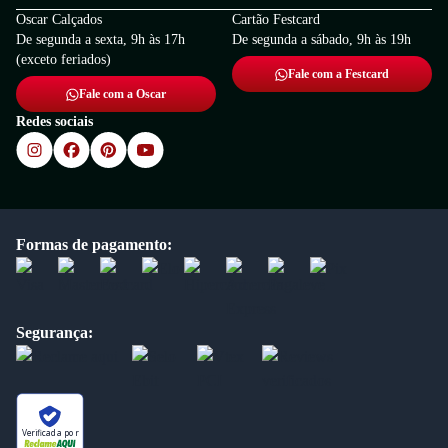
Oscar Calçados
Cartão Festcard
De segunda a sexta, 9h às 17h
De segunda a sábado, 9h às 19h
(exceto feriados)
Fale com a Festcard
Fale com a Oscar
Redes sociais
Formas de pagamento:
Segurança:
Verificada por