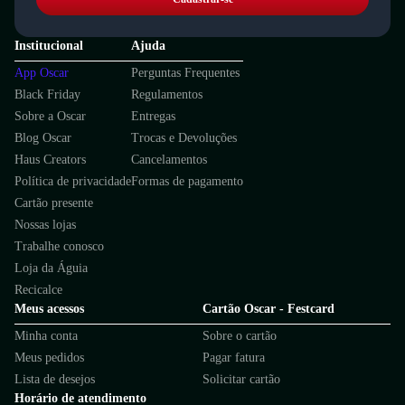
Institucional
Ajuda
App Oscar
Perguntas Frequentes
Black Friday
Regulamentos
Sobre a Oscar
Entregas
Blog Oscar
Trocas e Devoluções
Haus Creators
Cancelamentos
Política de privacidade
Formas de pagamento
Cartão presente
Nossas lojas
Trabalhe conosco
Loja da Águia
Recicalce
Meus acessos
Cartão Oscar - Festcard
Minha conta
Sobre o cartão
Meus pedidos
Pagar fatura
Lista de desejos
Solicitar cartão
Horário de atendimento