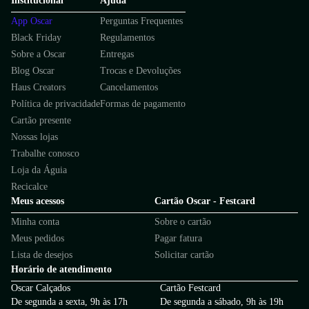
Institucional
Ajuda
App Oscar
Perguntas Frequentes
Black Friday
Regulamentos
Sobre a Oscar
Entregas
Blog Oscar
Trocas e Devoluções
Haus Creators
Cancelamentos
Política de privacidade
Formas de pagamento
Cartão presente
Nossas lojas
Trabalhe conosco
Loja da Águia
Recicalce
Meus acessos
Cartão Oscar - Festcard
Minha conta
Sobre o cartão
Meus pedidos
Pagar fatura
Lista de desejos
Solicitar cartão
Horário de atendimento
Oscar Calçados
Cartão Festcard
De segunda a sexta, 9h às 17h
De segunda a sábado, 9h às 19h