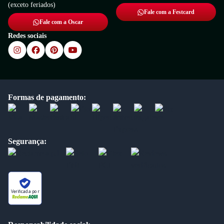
(exceto feriados)
Fale com a Festcard
Fale com a Oscar
Redes sociais
Formas de pagamento:
Segurança:
Verificada por