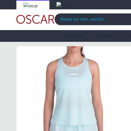
Novidades
Esportivos
F