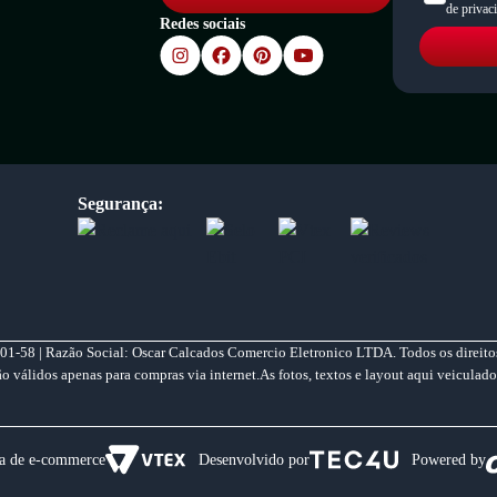
de privac
Redes sociais
Segurança:
01-58 | Razão Social: Oscar Calcados Comercio Eletronico LTDA. Todos os direitos
válidos apenas para compras via internet.As fotos, textos e layout aqui veiculado
a de e-commerce
Desenvolvido por
Powered by