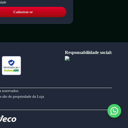
idade
Cadastrar-se
Responsabilidade social:
Verificada por
 reservados.
s são de propriedade da Loja.