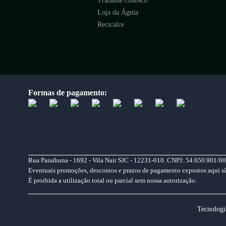
Trabalhe conosco
Loja da Águia
Recicalce
Formas de pagamento:
Rua Paraibuna - 1692 - Vila Nair SJC - 12231-010. CNPJ: 54.650.901/00
Eventuais promoções, descontos e prazos de pagamento expostos aqui são 
É proibida a utilização total ou parcial sem nossa autorização.
Tecnologi