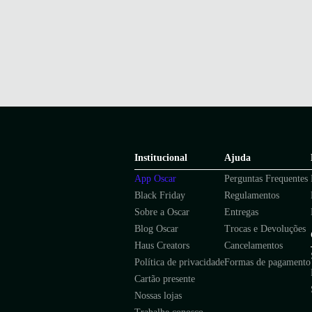
Institucional
Ajuda
App Oscar
Perguntas Frequentes
Black Friday
Regulamentos
Sobre a Oscar
Entregas
Blog Oscar
Trocas e Devoluções
Haus Creators
Cancelamentos
Política de privacidade
Formas de pagamento
Cartão presente
Nossas lojas