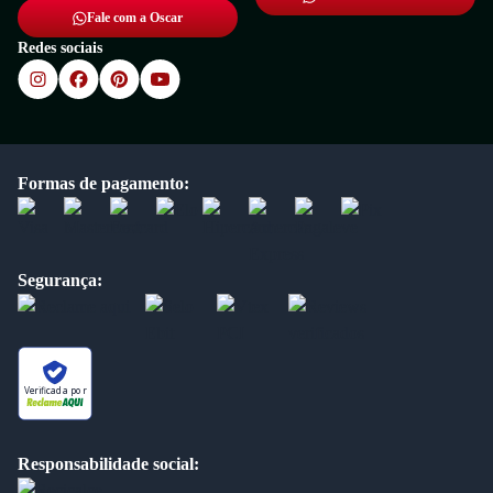
Fale com a Oscar
Redes sociais
Formas de pagamento:
Segurança:
Verificada por
Responsabilidade social: