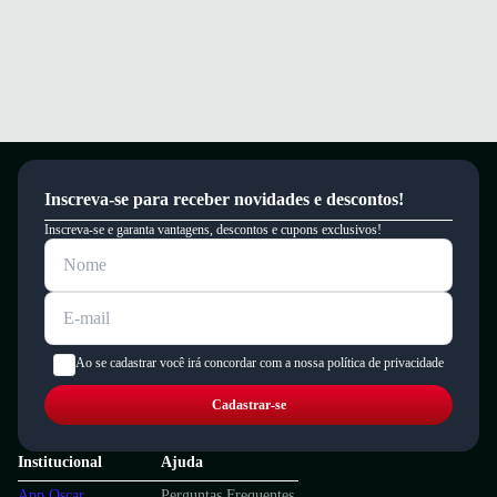
Inscreva-se para receber novidades e descontos!
Inscreva-se e garanta vantagens, descontos e cupons exclusivos!
Ao se cadastrar você irá concordar com a nossa política de privacidade
Cadastrar-se
Institucional
Ajuda
App Oscar
Perguntas Frequentes