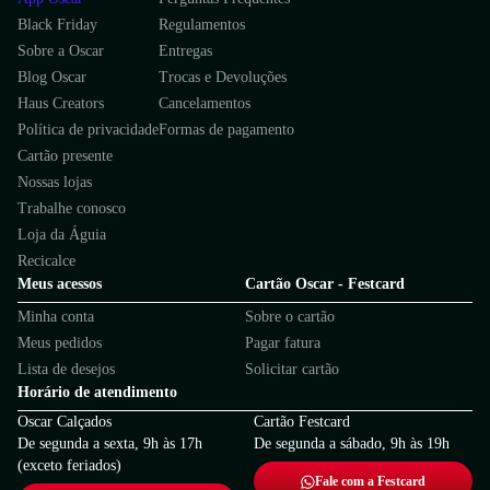
Black Friday
Regulamentos
Sobre a Oscar
Entregas
Blog Oscar
Trocas e Devoluções
Haus Creators
Cancelamentos
Política de privacidade
Formas de pagamento
Cartão presente
Nossas lojas
Trabalhe conosco
Loja da Águia
Recicalce
Meus acessos
Cartão Oscar - Festcard
Minha conta
Sobre o cartão
Meus pedidos
Pagar fatura
Lista de desejos
Solicitar cartão
Horário de atendimento
Oscar Calçados
Cartão Festcard
De segunda a sexta, 9h às 17h
De segunda a sábado, 9h às 19h
(exceto feriados)
Fale com a Festcard