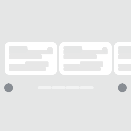
Produto
Sim
Original
Acompanha
Sim
Nota Fiscal