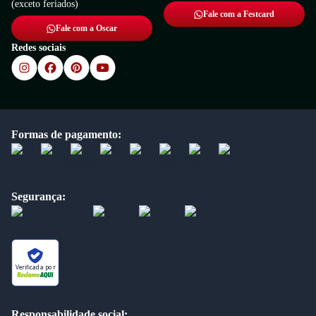
(exceto feriados)
Fale com a Festcard
Fale com a Oscar
Redes sociais
Formas de pagamento:
Segurança:
Verificada por
Responsabilidade social: