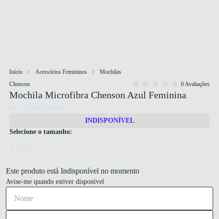
Início
Acessórios Femininos
Mochilas
Chenson
0 Avaliações
Mochila Microfibra Chenson Azul Feminina
Ref: 7899652491495
INDISPONÍVEL
Selecione o tamanho:
UN
Este produto está Indisponível no momento
Avise-me quando estiver disponivel