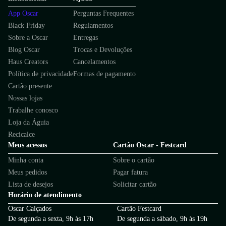
App Oscar
Perguntas Frequentes
Black Friday
Regulamentos
Sobre a Oscar
Entregas
Blog Oscar
Trocas e Devoluções
Haus Creators
Cancelamentos
Política de privacidade
Formas de pagamento
Cartão presente
Nossas lojas
Trabalhe conosco
Loja da Águia
Recicalce
Meus acessos
Cartão Oscar - Festcard
Minha conta
Sobre o cartão
Meus pedidos
Pagar fatura
Lista de desejos
Solicitar cartão
Horário de atendimento
Oscar Calçados
Cartão Festcard
De segunda a sexta, 9h às 17h
De segunda a sábado, 9h às 19h