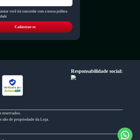
astrar você irá concordar com a nossa política
idade
Cadastrar-se
Responsabilidade social:
Verificada por
 reservados.
s são de propriedade da Loja.