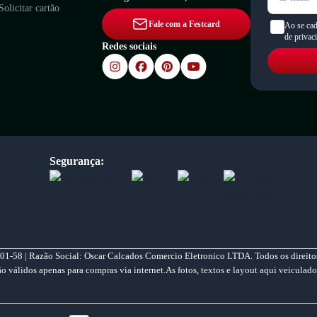
Solicitar cartão
Fale com a Festcard
Ao se cad
de privac
Redes sociais
Segurança:
01-58 | Razão Social: Oscar Calcados Comercio Eletronico LTDA. Todos os direitos
válidos apenas para compras via internet.As fotos, textos e layout aqui veiculado