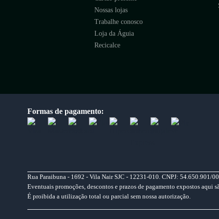
Nossas lojas
Trabalhe conosco
Loja da Águia
Recicalce
Formas de pagamento:
Rua Paraibuna - 1692 - Vila Nair SJC - 12231-010. CNPJ: 54.650.901/00
Eventuais promoções, descontos e prazos de pagamento expostos aqui são 
É proibida a utilização total ou parcial sem nossa autorização.