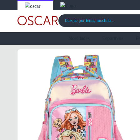
Novidades
Esportivos
F