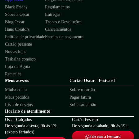
Black Friday
Regulamentos
Sobre a Oscar
Entregas
Blog Oscar
Trocas e Devoluções
Haus Creators
Cancelamentos
Política de privacidade
Formas de pagamento
Cartão presente
Nossas lojas
Trabalhe conosco
Loja da Águia
Recicalce
Meus acessos
Cartão Oscar - Festcard
Minha conta
Sobre o cartão
Meus pedidos
Pagar fatura
Lista de desejos
Solicitar cartão
Horário de atendimento
Oscar Calçados
Cartão Festcard
De segunda a sexta, 9h às 17h
De segunda a sábado, 9h às 19h
(exceto feriados)
Fale com a Festcard