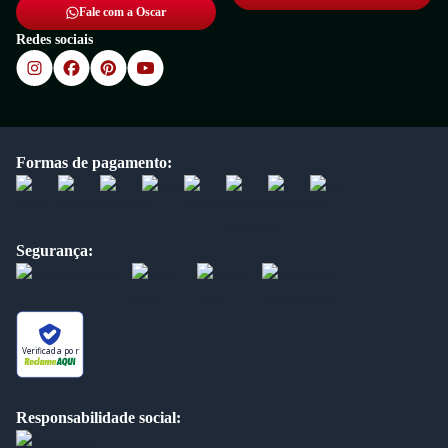
Fale com a Oscar
Redes sociais
Formas de pagamento:
Segurança:
Verificada por
Responsabilidade social: