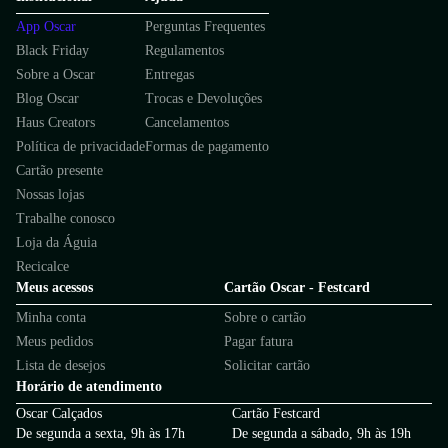
App Oscar
Perguntas Frequentes
Black Friday
Regulamentos
Sobre a Oscar
Entregas
Blog Oscar
Trocas e Devoluções
Haus Creators
Cancelamentos
Política de privacidade
Formas de pagamento
Cartão presente
Nossas lojas
Trabalhe conosco
Loja da Águia
Recicalce
Meus acessos
Cartão Oscar - Festcard
Minha conta
Sobre o cartão
Meus pedidos
Pagar fatura
Lista de desejos
Solicitar cartão
Horário de atendimento
Oscar Calçados
Cartão Festcard
De segunda a sexta, 9h às 17h
De segunda a sábado, 9h às 19h