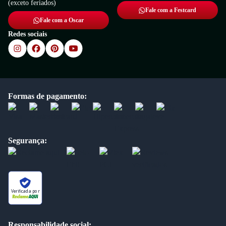
(exceto feriados)
Fale com a Festcard
Fale com a Oscar
Redes sociais
Formas de pagamento:
Segurança:
Verificada por
Responsabilidade social: