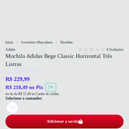
Início
Acessórios Masculinos
Mochilas
Adidas
0 Avaliações
Mochila Adidas Bege Classic Horizontal Três
Listras
Ref: 4067896819358
R$ 229,99
R$ 218,49 no Pix
5%
ou 4x de R$ 57,49 no Cartão de crédito
Selecione o tamanho:
UN
Adicionar a sacola