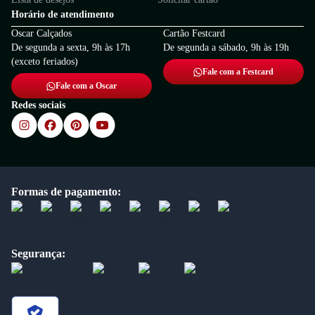
Horário de atendimento
Oscar Calçados
Cartão Festcard
De segunda a sexta, 9h às 17h
De segunda a sábado, 9h às 19h
(exceto feriados)
Fale com a Festcard
Fale com a Oscar
Redes sociais
Formas de pagamento:
Segurança: