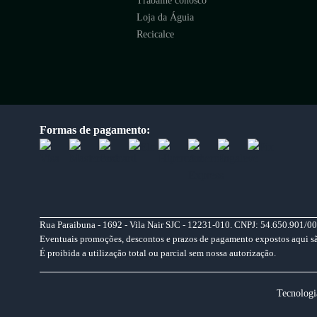
Trabalhe conosco
Loja da Águia
Recicalce
Formas de pagamento:
Rua Paraibuna - 1692 - Vila Nair SJC - 12231-010. CNPJ: 54.650.901/00
Eventuais promoções, descontos e prazos de pagamento expostos aqui são 
É proibida a utilização total ou parcial sem nossa autorização.
Tecnologi