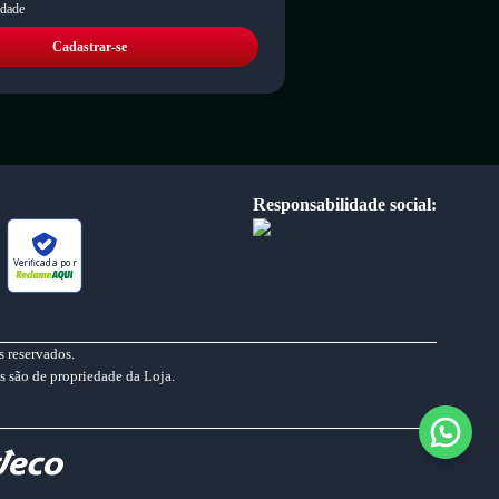
idade
Cadastrar-se
Responsabilidade social:
Verificada por
 reservados.
s são de propriedade da Loja.