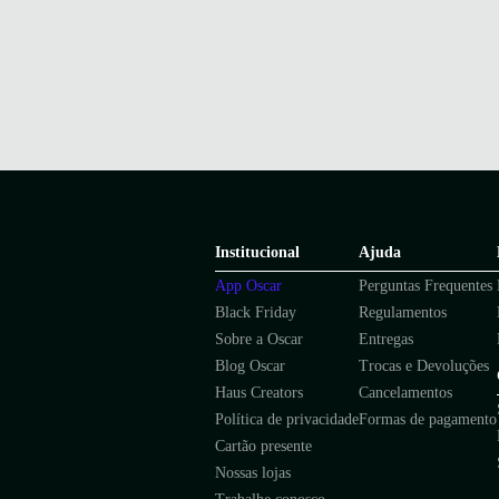
Institucional
Ajuda
App Oscar
Perguntas Frequentes
Black Friday
Regulamentos
Sobre a Oscar
Entregas
Blog Oscar
Trocas e Devoluções
Haus Creators
Cancelamentos
Política de privacidade
Formas de pagamento
Cartão presente
Nossas lojas