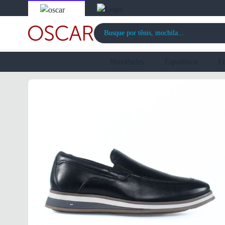
Novidades
Esportivos
F