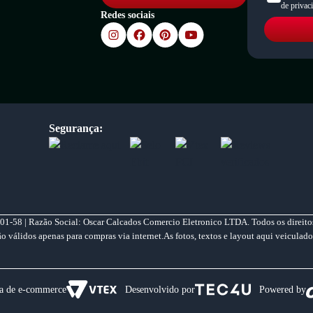
de privac
Redes sociais
Segurança:
01-58 | Razão Social: Oscar Calcados Comercio Eletronico LTDA. Todos os direitos
válidos apenas para compras via internet.As fotos, textos e layout aqui veiculado
a de e-commerce
Desenvolvido por
Powered by