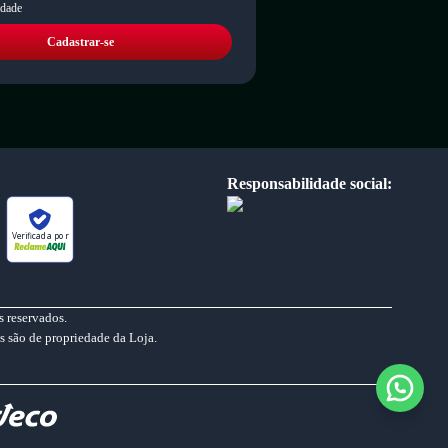
idade
Cadastrar-se
Responsabilidade social:
Verificada por
 reservados.
s são de propriedade da Loja.