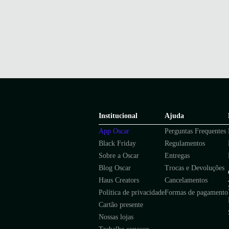
Institucional
Ajuda
App Oscar
Perguntas Frequentes
Black Friday
Regulamentos
Sobre a Oscar
Entregas
Blog Oscar
Trocas e Devoluções
Haus Creators
Cancelamentos
Política de privacidade
Formas de pagamento
Cartão presente
Nossas lojas