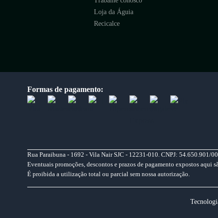
Trabalhe conosco
Loja da Águia
Recicalce
Formas de pagamento:
Rua Paraibuna - 1692 - Vila Nair SJC - 12231-010. CNPJ: 54.650.901/00
Eventuais promoções, descontos e prazos de pagamento expostos aqui são 
É proibida a utilização total ou parcial sem nossa autorização.
Tecnologi