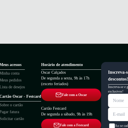
Meus acessos
Horário de atendimento
Inscreva-s
Oscar Calçados
Minha conta
De segunda a sexta, 9h às 17h
descontos!
Meus pedidos
(exceto feriados)
Lista de desejos
Inscreva-se e 
exclusivos!
Fale com a Oscar
Cartão Oscar - Festcard
Sobre o cartão
Cartão Festcard
Pagar fatura
De segunda a sábado, 9h às 19h
Solicitar cartão
Fale com a Festcard
Ao se cad