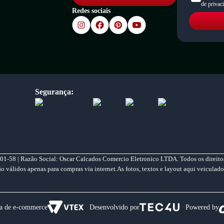
de privac
Redes sociais
Segurança:
01-58 | Razão Social: Oscar Calcados Comercio Eletronico LTDA. Todos os direitos
válidos apenas para compras via internet.As fotos, textos e layout aqui veiculado
a de e-commerce
Desenvolvido por
Powered by