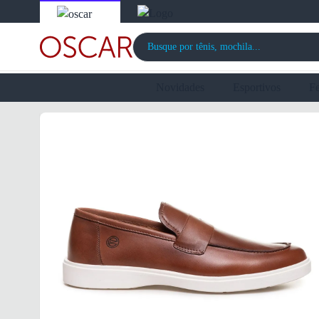
Novidades
Esportivos
F