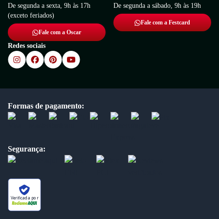
De segunda a sexta, 9h às 17h
De segunda a sábado, 9h às 19h
(exceto feriados)
Fale com a Festcard
Fale com a Oscar
Redes sociais
Formas de pagamento:
Segurança:
Verificada por