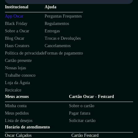
Institucional
Ajuda
App Oscar
Perguntas Frequentes
Black Friday
Regulamentos
Sobre a Oscar
Entregas
Blog Oscar
Trocas e Devoluções
Haus Creators
Cancelamentos
Política de privacidade
Formas de pagamento
Cartão presente
Nossas lojas
Trabalhe conosco
Loja da Águia
Recicalce
Meus acessos
Cartão Oscar - Festcard
Minha conta
Sobre o cartão
Meus pedidos
Pagar fatura
Lista de desejos
Solicitar cartão
Horário de atendimento
Oscar Calçados
Cartão Festcard