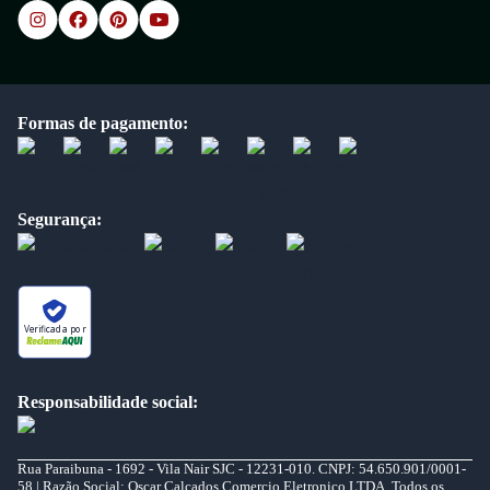
Formas de pagamento:
Segurança:
Verificada por
Responsabilidade social:
Rua Paraibuna - 1692 - Vila Nair SJC - 12231-010. CNPJ: 54.650.901/0001-
58 | Razão Social: Oscar Calcados Comercio Eletronico LTDA. Todos os