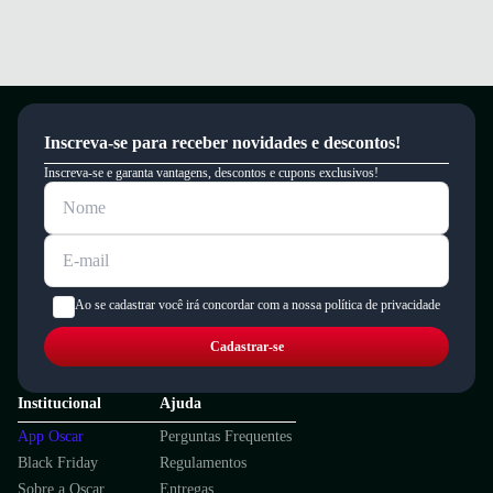
Inscreva-se para receber novidades e descontos!
Inscreva-se e garanta vantagens, descontos e cupons exclusivos!
Ao se cadastrar você irá concordar com a nossa política de privacidade
Cadastrar-se
Institucional
Ajuda
App Oscar
Perguntas Frequentes
Black Friday
Regulamentos
Sobre a Oscar
Entregas