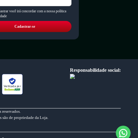
astrar você irá concordar com a nossa política
idade
Cadastrar-se
Responsabilidade social:
Verificada por
 reservados.
s são de propriedade da Loja.