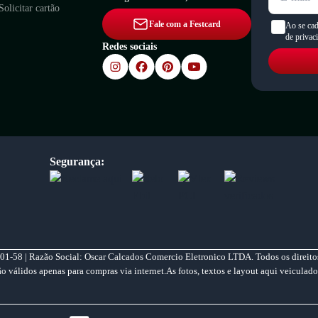
Solicitar cartão
Fale com a Festcard
Ao se cad
de privac
Redes sociais
Segurança:
01-58 | Razão Social: Oscar Calcados Comercio Eletronico LTDA. Todos os direitos
válidos apenas para compras via internet.As fotos, textos e layout aqui veiculado