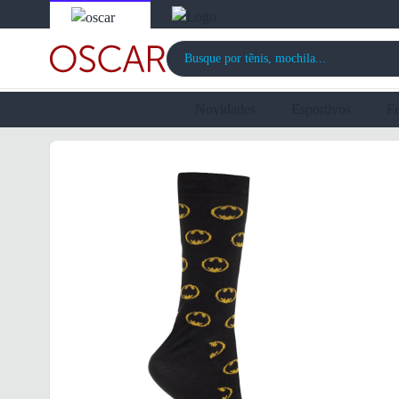
Novidades
Esportivos
F