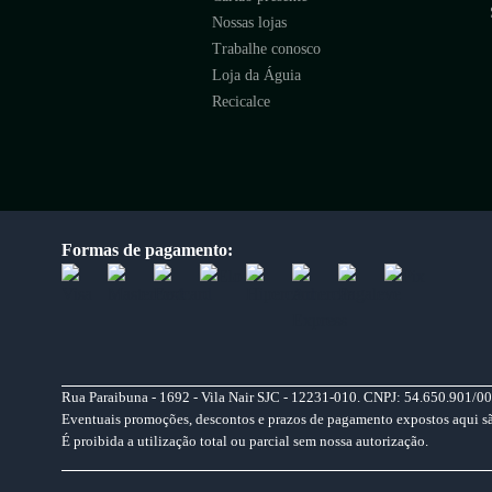
Nossas lojas
Trabalhe conosco
Loja da Águia
Recicalce
Formas de pagamento:
Rua Paraibuna - 1692 - Vila Nair SJC - 12231-010. CNPJ: 54.650.901/00
Eventuais promoções, descontos e prazos de pagamento expostos aqui são 
É proibida a utilização total ou parcial sem nossa autorização.