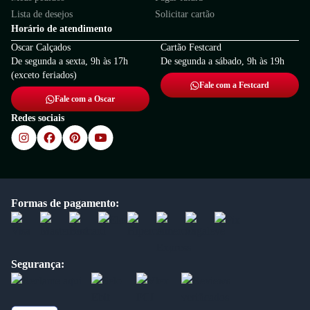
Lista de desejos
Solicitar cartão
Horário de atendimento
Oscar Calçados
Cartão Festcard
De segunda a sexta, 9h às 17h
De segunda a sábado, 9h às 19h
(exceto feriados)
Fale com a Festcard
Fale com a Oscar
Redes sociais
Formas de pagamento:
Segurança: