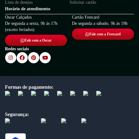
Lista de desejos
Solicitar cartão
Horário de atendimento
Oscar Calçados
Cartão Festcard
De segunda a sexta, 9h às 17h
De segunda a sábado, 9h às 19h
(exceto feriados)
Fale com a Festcard
Fale com a Oscar
Redes sociais
Formas de pagamento:
Segurança: