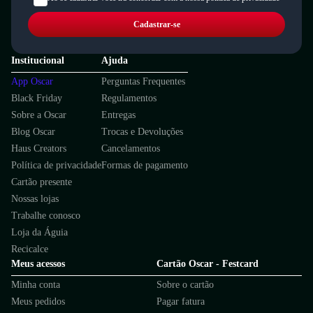
Cadastrar-se
Institucional
Ajuda
App Oscar
Perguntas Frequentes
Black Friday
Regulamentos
Sobre a Oscar
Entregas
Blog Oscar
Trocas e Devoluções
Haus Creators
Cancelamentos
Política de privacidade
Formas de pagamento
Cartão presente
Nossas lojas
Trabalhe conosco
Loja da Águia
Recicalce
Meus acessos
Cartão Oscar - Festcard
Minha conta
Sobre o cartão
Meus pedidos
Pagar fatura