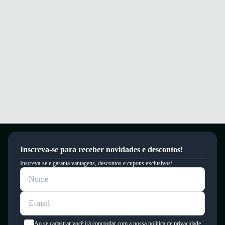
Inscreva-se para receber novidades e descontos!
Inscreva-se e garanta vantagens, descontos e cupons exclusivos!
Ao se cadastrar você irá concordar com a nossa política de privacidade