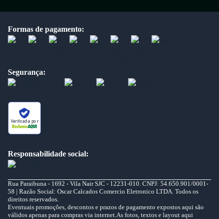
Formas de pagamento:
Segurança:
Verificada por
Responsabilidade social:
Rua Paraibuna - 1692 - Vila Nair SJC - 12231-010. CNPJ: 54.650.901/0001-
58 | Razão Social: Oscar Calcados Comercio Eletronico LTDA. Todos os
direitos reservados.
Eventuais promoções, descontos e prazos de pagamento expostos aqui são
válidos apenas para compras via internet.As fotos, textos e layout aqui