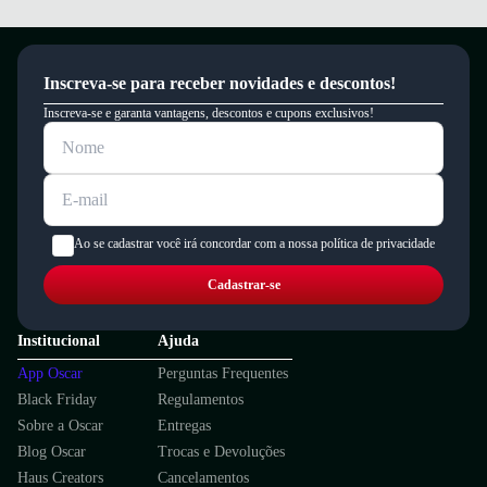
Inscreva-se para receber novidades e descontos!
Inscreva-se e garanta vantagens, descontos e cupons exclusivos!
Ao se cadastrar você irá concordar com a nossa política de privacidade
Cadastrar-se
Institucional
Ajuda
App Oscar
Perguntas Frequentes
Black Friday
Regulamentos
Sobre a Oscar
Entregas
Blog Oscar
Trocas e Devoluções
Haus Creators
Cancelamentos