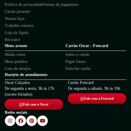
Política de privacidade
Formas de pagamento
Cartão presente
Nossas lojas
Trabalhe conosco
Loja da Águia
Recicalce
Meus acessos
Cartão Oscar - Festcard
Minha conta
Sobre o cartão
Meus pedidos
Pagar fatura
Lista de desejos
Solicitar cartão
Horário de atendimento
Oscar Calçados
Cartão Festcard
De segunda a sexta, 9h às 17h
De segunda a sábado, 9h às 19h
(exceto feriados)
Fale com a Festcard
Fale com a Oscar
Redes sociais