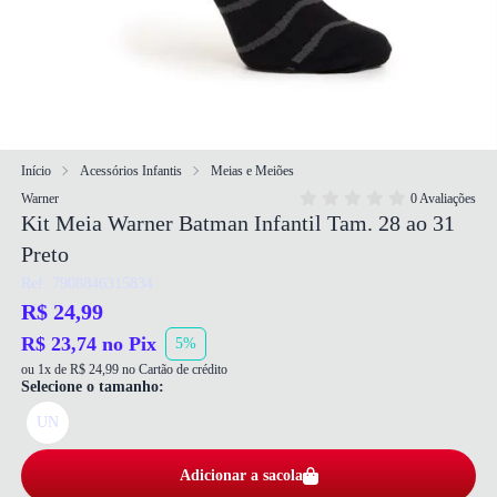
Início
Acessórios Infantis
Meias e Meiões
Warner
0 Avaliações
Kit Meia Warner Batman Infantil Tam. 28 ao 31
Preto
Ref: 7908846315834
R$ 24,99
R$ 23,74 no Pix
5%
ou 1x de R$ 24,99 no Cartão de crédito
Selecione o tamanho:
UN
Adicionar a sacola