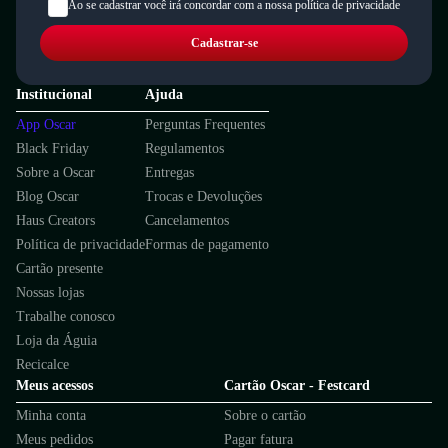
Ao se cadastrar você irá concordar com a nossa política de privacidade
Cadastrar-se
Institucional
Ajuda
App Oscar
Perguntas Frequentes
Black Friday
Regulamentos
Sobre a Oscar
Entregas
Blog Oscar
Trocas e Devoluções
Haus Creators
Cancelamentos
Política de privacidade
Formas de pagamento
Cartão presente
Nossas lojas
Trabalhe conosco
Loja da Águia
Recicalce
Meus acessos
Cartão Oscar - Festcard
Minha conta
Sobre o cartão
Meus pedidos
Pagar fatura