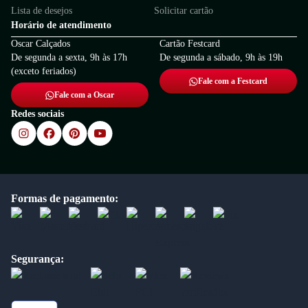
Lista de desejos
Solicitar cartão
Horário de atendimento
Oscar Calçados
Cartão Festcard
De segunda a sexta, 9h às 17h
De segunda a sábado, 9h às 19h
(exceto feriados)
Fale com a Festcard
Fale com a Oscar
Redes sociais
Formas de pagamento:
Segurança: