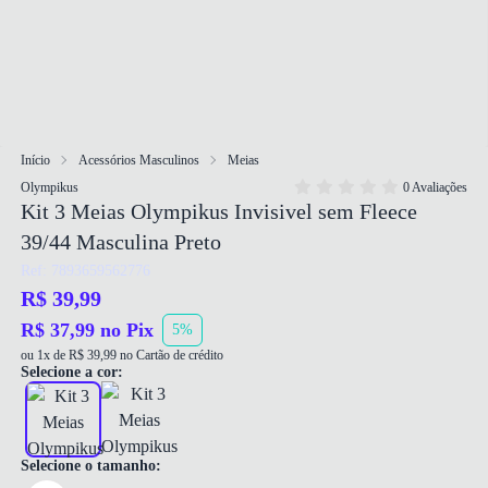
Início
Acessórios Masculinos
Meias
Olympikus
0 Avaliações
Kit 3 Meias Olympikus Invisivel sem Fleece
39/44 Masculina Preto
Ref: 7893659562776
R$ 39,99
R$ 37,99 no Pix
5%
ou 1x de R$ 39,99 no Cartão de crédito
Selecione a cor:
Selecione o tamanho: