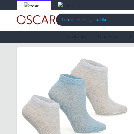
Novidades
Esportivos
F