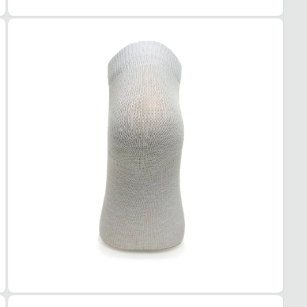
Dia a 
Quais 