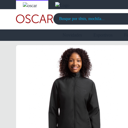
Novidades
Esportivos
F