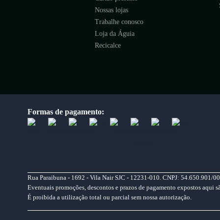
Nossas lojas
Trabalhe conosco
Loja da Águia
Recicalce
Formas de pagamento:
Rua Paraibuna - 1692 - Vila Nair SJC - 12231-010. CNPJ: 54.650.901/00
Eventuais promoções, descontos e prazos de pagamento expostos aqui são 
É proibida a utilização total ou parcial sem nossa autorização.