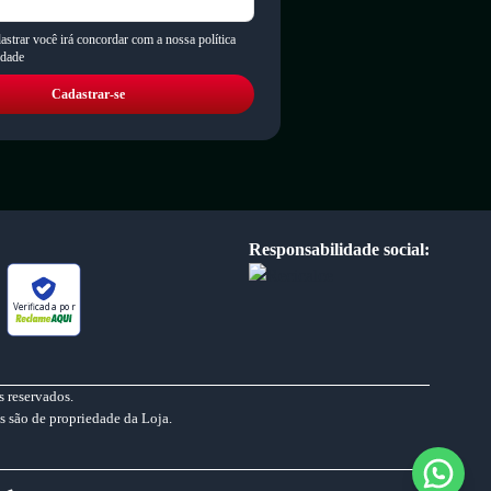
astrar você irá concordar com a nossa política
idade
Cadastrar-se
Responsabilidade social:
Verificada por
 reservados.
s são de propriedade da Loja.