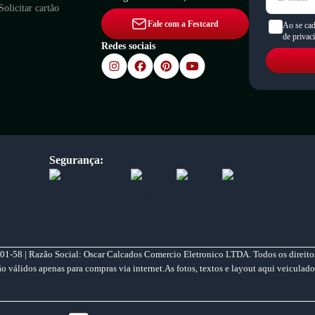
Solicitar cartão
Fale com a Festcard
Ao se cad
de privac
Redes sociais
Segurança:
01-58 | Razão Social: Oscar Calcados Comercio Eletronico LTDA. Todos os direitos
válidos apenas para compras via internet.As fotos, textos e layout aqui veiculado