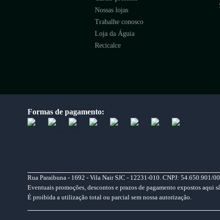
Nossas lojas
Trabalhe conosco
Loja da Águia
Recicalce
Formas de pagamento:
Rua Paraibuna - 1692 - Vila Nair SJC - 12231-010. CNPJ: 54.650.901/00
Eventuais promoções, descontos e prazos de pagamento expostos aqui são 
É proibida a utilização total ou parcial sem nossa autorização.