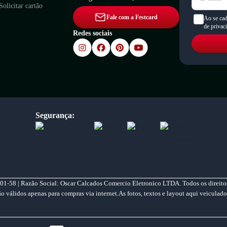
Solicitar cartão
Fale com a Festcard
Ao se cad
de privac
Redes sociais
Segurança:
01-58 | Razão Social: Oscar Calcados Comercio Eletronico LTDA. Todos os direitos
válidos apenas para compras via internet.As fotos, textos e layout aqui veiculado