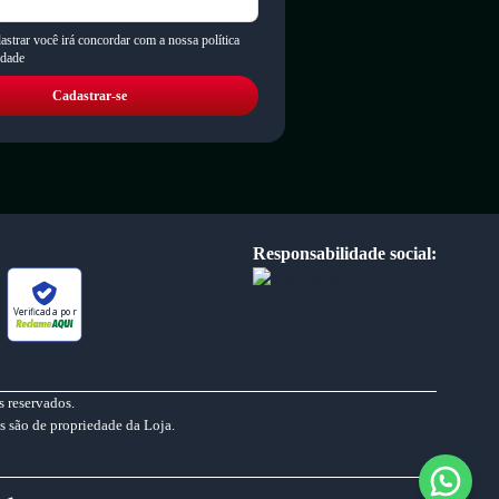
astrar você irá concordar com a nossa política
idade
Cadastrar-se
Responsabilidade social:
Verificada por
 reservados.
s são de propriedade da Loja.