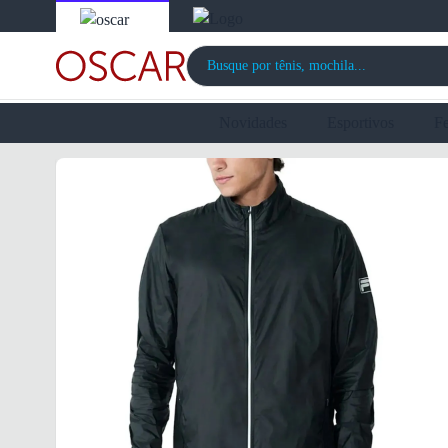
Novidades
Esportivos
F