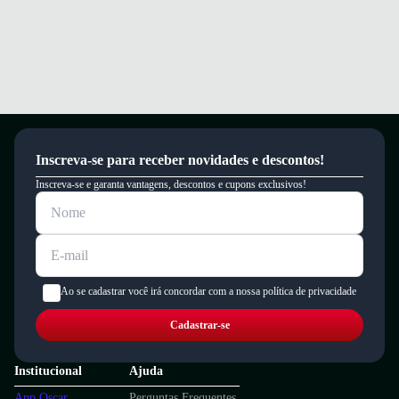
Inscreva-se para receber novidades e descontos!
Inscreva-se e garanta vantagens, descontos e cupons exclusivos!
Ao se cadastrar você irá concordar com a nossa política de privacidade
Cadastrar-se
Institucional
Ajuda
App Oscar
Perguntas Frequentes