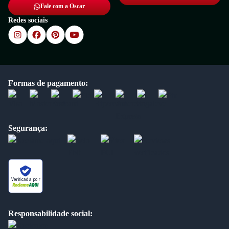
Fale com a Oscar
Redes sociais
Formas de pagamento:
Segurança:
Verificada por
Responsabilidade social: