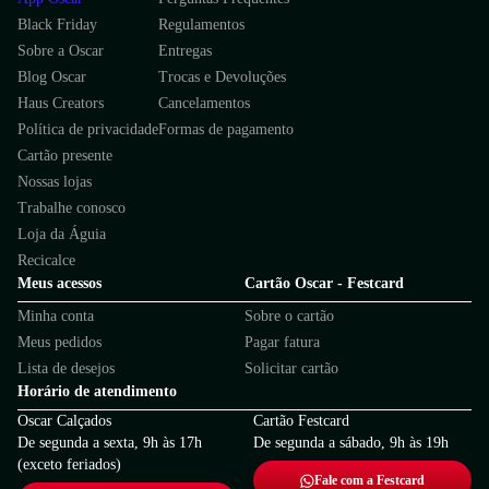
Black Friday
Regulamentos
Sobre a Oscar
Entregas
Blog Oscar
Trocas e Devoluções
Haus Creators
Cancelamentos
Política de privacidade
Formas de pagamento
Cartão presente
Nossas lojas
Trabalhe conosco
Loja da Águia
Recicalce
Meus acessos
Cartão Oscar - Festcard
Minha conta
Sobre o cartão
Meus pedidos
Pagar fatura
Lista de desejos
Solicitar cartão
Horário de atendimento
Oscar Calçados
Cartão Festcard
De segunda a sexta, 9h às 17h
De segunda a sábado, 9h às 19h
(exceto feriados)
Fale com a Festcard