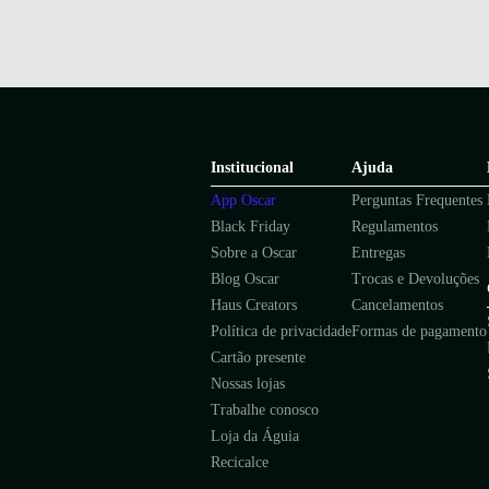
Institucional
Ajuda
App Oscar
Perguntas Frequentes
Black Friday
Regulamentos
Sobre a Oscar
Entregas
Blog Oscar
Trocas e Devoluções
Haus Creators
Cancelamentos
Política de privacidade
Formas de pagamento
Cartão presente
Nossas lojas
Trabalhe conosco
Loja da Águia
Recicalce