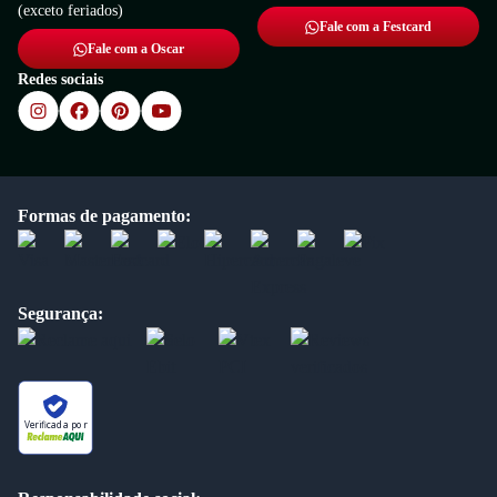
(exceto feriados)
Fale com a Festcard
Fale com a Oscar
Redes sociais
Formas de pagamento:
Segurança:
Verificada por