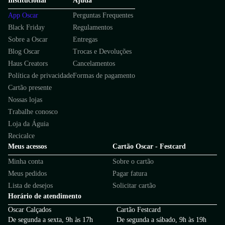
Institucional
Ajuda
App Oscar
Perguntas Frequentes
Black Friday
Regulamentos
Sobre a Oscar
Entregas
Blog Oscar
Trocas e Devoluções
Haus Creators
Cancelamentos
Política de privacidade
Formas de pagamento
Cartão presente
Nossas lojas
Trabalhe conosco
Loja da Águia
Recicalce
Meus acessos
Cartão Oscar - Festcard
Minha conta
Sobre o cartão
Meus pedidos
Pagar fatura
Lista de desejos
Solicitar cartão
Horário de atendimento
Oscar Calçados
Cartão Festcard
De segunda a sexta, 9h às 17h
De segunda a sábado, 9h às 19h