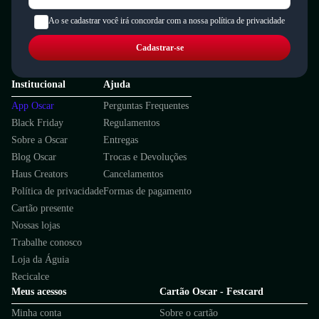
Ao se cadastrar você irá concordar com a nossa política de privacidade
Cadastrar-se
Institucional
Ajuda
App Oscar
Perguntas Frequentes
Black Friday
Regulamentos
Sobre a Oscar
Entregas
Blog Oscar
Trocas e Devoluções
Haus Creators
Cancelamentos
Política de privacidade
Formas de pagamento
Cartão presente
Nossas lojas
Trabalhe conosco
Loja da Águia
Recicalce
Meus acessos
Cartão Oscar - Festcard
Minha conta
Sobre o cartão