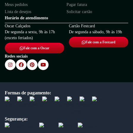
Meus pedidos
Pagar fatura
Lista de desejos
Solicitar cartão
Horário de atendimento
Oscar Calçados
Cartão Festcard
De segunda a sexta, 9h às 17h
De segunda a sábado, 9h às 19h
(exceto feriados)
Fale com a Festcard
Fale com a Oscar
Redes sociais
Formas de pagamento:
Segurança: