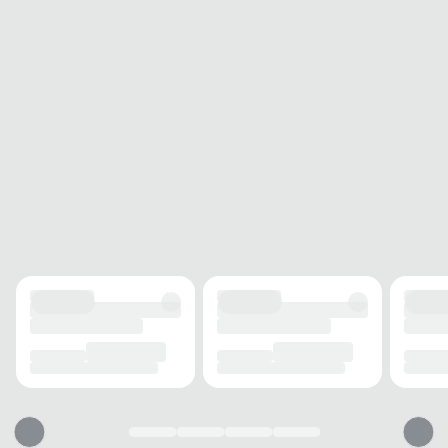
Acompanha
Sim
Nota Fiscal