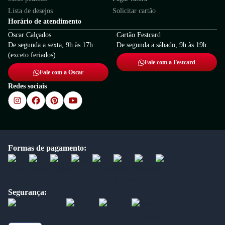
Lista de desejos
Solicitar cartão
Horário de atendimento
Oscar Calçados
Cartão Festcard
De segunda a sexta, 9h às 17h
De segunda a sábado, 9h às 19h
(exceto feriados)
Fale com a Festcard
Fale com a Oscar
Redes sociais
Formas de pagamento:
Segurança: