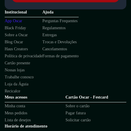
Institucional
Ajuda
App Oscar
Perguntas Frequentes
Black Friday
Regulamentos
Sobre a Oscar
Entregas
Blog Oscar
Trocas e Devoluções
Haus Creators
Cancelamentos
Política de privacidade
Formas de pagamento
Cartão presente
Nossas lojas
Trabalhe conosco
Loja da Águia
Recicalce
Meus acessos
Cartão Oscar - Festcard
Minha conta
Sobre o cartão
Meus pedidos
Pagar fatura
Lista de desejos
Solicitar cartão
Horário de atendimento