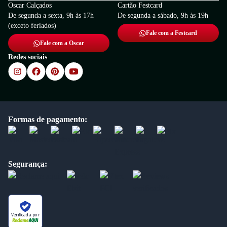
Oscar Calçados
Cartão Festcard
De segunda a sexta, 9h às 17h
De segunda a sábado, 9h às 19h
(exceto feriados)
Fale com a Festcard
Fale com a Oscar
Redes sociais
Formas de pagamento:
Segurança:
Verificada por