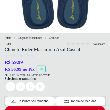
Início
Calçados Masculinos
Chinelos
Rider
0 Avaliações
Chinelo Rider Masculino Azul Casual
Ref: 7900204970518
R$ 59,99
R$ 56,99 no Pix
5%
ou 1x de R$ 59,99 no Cartão de crédito
Selecione o tamanho:
37
39
41
43
Descubra seu tamanho
Tabela de Medidas