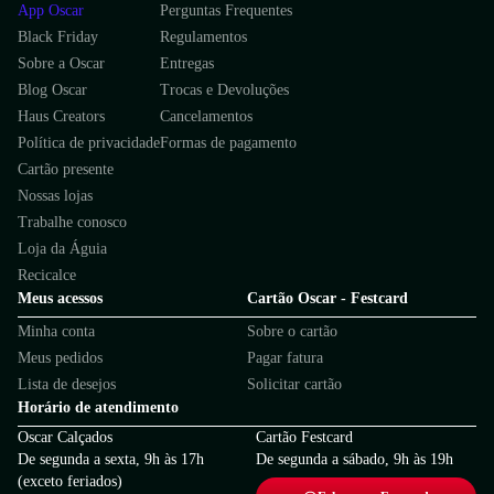
App Oscar
Perguntas Frequentes
Black Friday
Regulamentos
Sobre a Oscar
Entregas
Blog Oscar
Trocas e Devoluções
Haus Creators
Cancelamentos
Política de privacidade
Formas de pagamento
Cartão presente
Nossas lojas
Trabalhe conosco
Loja da Águia
Recicalce
Meus acessos
Cartão Oscar - Festcard
Minha conta
Sobre o cartão
Meus pedidos
Pagar fatura
Lista de desejos
Solicitar cartão
Horário de atendimento
Oscar Calçados
Cartão Festcard
De segunda a sexta, 9h às 17h
De segunda a sábado, 9h às 19h
(exceto feriados)