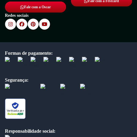
Fale com a Festcard
Fale com a Oscar
Redes sociais
Formas de pagamento:
Segurança:
Verificada por
Responsabilidade social: