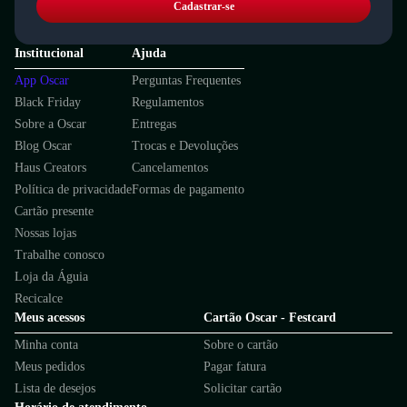
Cadastrar-se
Institucional
Ajuda
App Oscar
Perguntas Frequentes
Black Friday
Regulamentos
Sobre a Oscar
Entregas
Blog Oscar
Trocas e Devoluções
Haus Creators
Cancelamentos
Política de privacidade
Formas de pagamento
Cartão presente
Nossas lojas
Trabalhe conosco
Loja da Águia
Recicalce
Meus acessos
Cartão Oscar - Festcard
Minha conta
Sobre o cartão
Meus pedidos
Pagar fatura
Lista de desejos
Solicitar cartão