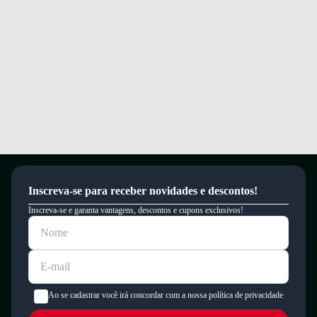
um período de 90 dias.
Inscreva-se para receber novidades e descontos!
Inscreva-se e garanta vantagens, descontos e cupons exclusivos!
Ao se cadastrar você irá concordar com a nossa política de privacidade