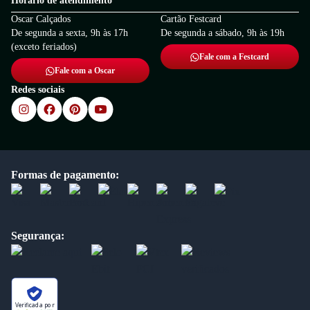
Horário de atendimento
Oscar Calçados
Cartão Festcard
De segunda a sexta, 9h às 17h
De segunda a sábado, 9h às 19h
(exceto feriados)
Fale com a Festcard
Fale com a Oscar
Redes sociais
Formas de pagamento:
Segurança:
Verificada por