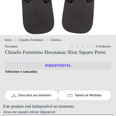
Início
Calçados Femininos
Chinelos
Havaianas
0 Avaliações
Chinelo Feminino Havaianas Slim Square Preto
Ref: 7909843020585
INDISPONÍVEL
Selecione o tamanho:
33
35
37
39
Descubra seu tamanho
Tabela de Medidas
Este produto está Indisponível no momento
Avise-me quando estiver disponivel