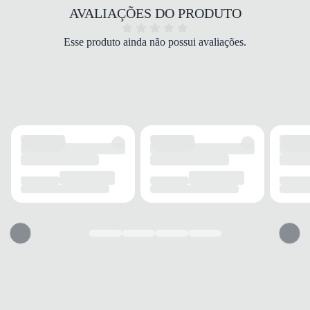
COR
AVALIAÇÕES DO PRODUTO
Preto
FORRO
Esse produto ainda não possui avaliações.
Sem forro
SOLADO
Borracha