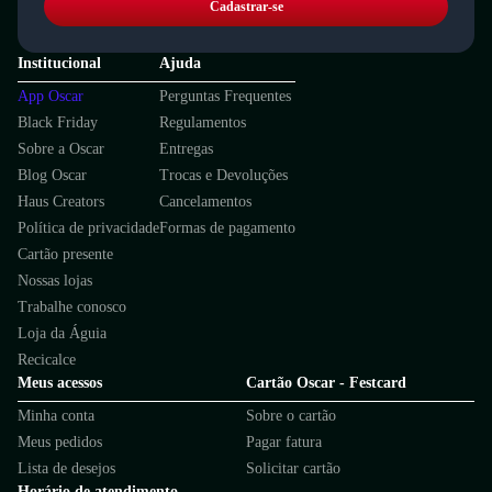
Cadastrar-se
Institucional
Ajuda
App Oscar
Perguntas Frequentes
Black Friday
Regulamentos
Sobre a Oscar
Entregas
Blog Oscar
Trocas e Devoluções
Haus Creators
Cancelamentos
Política de privacidade
Formas de pagamento
Cartão presente
Nossas lojas
Trabalhe conosco
Loja da Águia
Recicalce
Meus acessos
Cartão Oscar - Festcard
Minha conta
Sobre o cartão
Meus pedidos
Pagar fatura
Lista de desejos
Solicitar cartão
Horário de atendimento