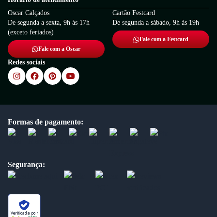
Oscar Calçados
Cartão Festcard
De segunda a sexta, 9h às 17h
De segunda a sábado, 9h às 19h
(exceto feriados)
Fale com a Festcard
Fale com a Oscar
Redes sociais
Formas de pagamento:
Segurança:
Verificada por