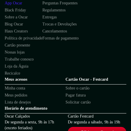
App Oscar
Perguntas Frequentes
Black Friday
Regulamentos
Sobre a Oscar
Entregas
Blog Oscar
Trocas e Devoluções
Haus Creators
Cancelamentos
Política de privacidade
Formas de pagamento
Cartão presente
Nossas lojas
Trabalhe conosco
Loja da Águia
Recicalce
Meus acessos
Cartão Oscar - Festcard
Minha conta
Sobre o cartão
Meus pedidos
Pagar fatura
Lista de desejos
Solicitar cartão
Horário de atendimento
Oscar Calçados
Cartão Festcard
De segunda a sexta, 9h às 17h
De segunda a sábado, 9h às 19h
(exceto feriados)