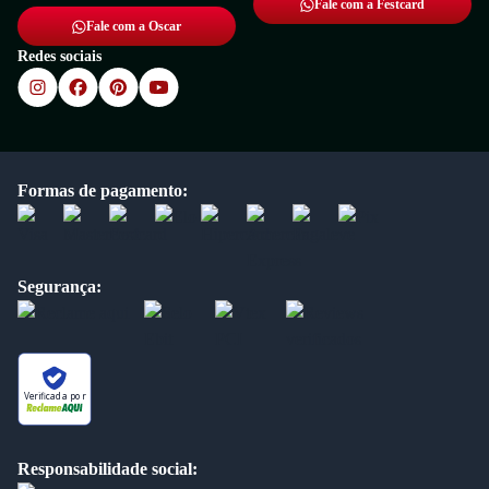
Fale com a Festcard
Fale com a Oscar
Redes sociais
Formas de pagamento:
Segurança:
Verificada por
Responsabilidade social: