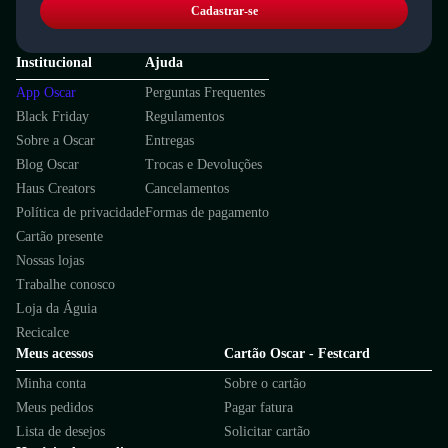
Cadastrar-se
Institucional
Ajuda
App Oscar
Perguntas Frequentes
Black Friday
Regulamentos
Sobre a Oscar
Entregas
Blog Oscar
Trocas e Devoluções
Haus Creators
Cancelamentos
Política de privacidade
Formas de pagamento
Cartão presente
Nossas lojas
Trabalhe conosco
Loja da Águia
Recicalce
Meus acessos
Cartão Oscar - Festcard
Minha conta
Sobre o cartão
Meus pedidos
Pagar fatura
Lista de desejos
Solicitar cartão