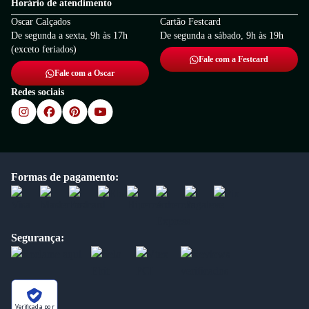
Horário de atendimento
Oscar Calçados
Cartão Festcard
De segunda a sexta, 9h às 17h
De segunda a sábado, 9h às 19h
(exceto feriados)
Fale com a Festcard
Fale com a Oscar
Redes sociais
Formas de pagamento:
Segurança:
Verificada por